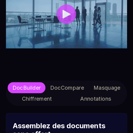
DocBuilder
DocCompare
Masquage
Chiffrement
Annotations
Assemblez des documents