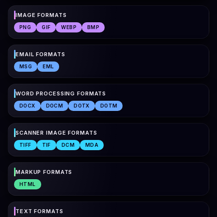
IMAGE FORMATS
PNG
GIF
WEBP
BMP
EMAIL FORMATS
MSG
EML
WORD PROCESSING FORMATS
DOCX
DOCM
DOTX
DOTM
SCANNER IMAGE FORMATS
TIFF
TIF
DCM
MDA
MARKUP FORMATS
HTML
TEXT FORMATS