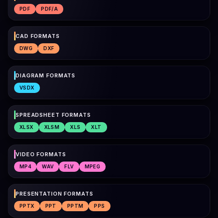
PDF
PDF/A
CAD FORMATS
DWG
DXF
DIAGRAM FORMATS
VSDX
SPREADSHEET FORMATS
XLSX
XLSM
XLS
XLT
VIDEO FORMATS
MP4
WAV
FLV
MPEG
PRESENTATION FORMATS
PPTX
PPT
PPTM
PPS