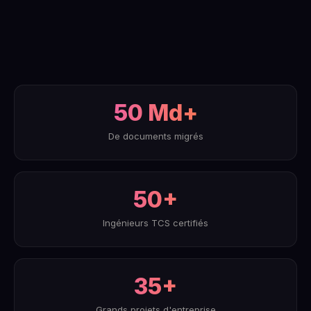
50 Md+
De documents migrés
50+
Ingénieurs TCS certifiés
35+
Grands projets d'entreprise