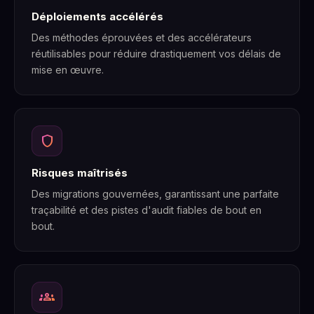
Déploiements accélérés
Des méthodes éprouvées et des accélérateurs
réutilisables pour réduire drastiquement vos délais de
mise en œuvre.
shield
Risques maîtrisés
Des migrations gouvernées, garantissant une parfaite
traçabilité et des pistes d'audit fiables de bout en
bout.
groups