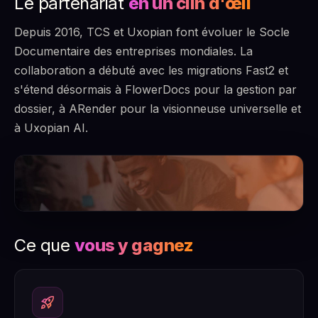
Le partenariat
en un clin d'œil
Depuis 2016, TCS et Uxopian font évoluer le Socle
Documentaire des entreprises mondiales. La
collaboration a débuté avec les migrations Fast2 et
s'étend désormais à FlowerDocs pour la gestion par
dossier, à ARender pour la visionneuse universelle et
à Uxopian AI.
Ce que
vous y gagnez
rocket_launch