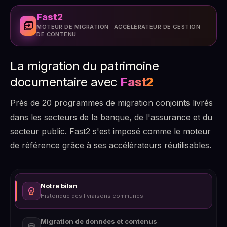
Fast2
move_group
MOTEUR DE MIGRATION · ACCÉLÉRATEUR DE GESTION
DE CONTENU
La migration du patrimoine
documentaire avec
Fast2
Près de 20 programmes de migration conjoints livrés
dans les secteurs de la banque, de l'assurance et du
secteur public. Fast2 s'est imposé comme le moteur
de référence grâce à ses accélérateurs réutilisables.
Notre bilan
workspace_premium
Historique des livraisons communes
Migration de données et contenus
database