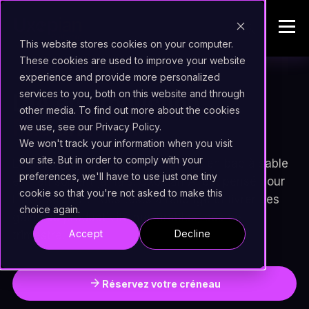
This website stores cookies on your computer.
These cookies are used to improve your website
experience and provide more personalized
services to you, both on this website and through
L'IA en production.
other media. To find out more about the cookies
Pas en POC.
we use, see our Privacy Policy.
We won't track your information when you visit
our site. But in order to comply with your
La plupart des projets IA s'enlisent en bac à sable
preferences, we'll have to use just one tiny
et n'en sortent jamais. Uxopian AI est pensé pour
cookie so that you're not asked to make this
l'inverse : sortir des tests à rallonge et livrer des
choice again.
gains de productivité mesurables, dès ce
Accept
Decline
trimestre.
arrow_forward
Réservez votre créneau