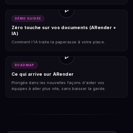
play_arrow
DÉMO GUIDÉE
Zéro touche sur vos documents (ARender +
IA)
Comment l'IA traite la paperasse à votre place.
play_arrow
ROADMAP
Ce qui arrive sur ARender
Plongée dans les nouvelles façons d'aider vos
équipes à aller plus vite, sans baisser la garde.