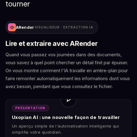
tourner
visibility
ARender
·
VISUALISEUR · EXTRACTION IA
Lire et extraire avec
ARender
Quand vous passez vos journées dans des documents,
vous savez à quel point chercher un détail finit par épuiser.
On vous montre comment l'IA travaille en arrière-plan pour
faire remonter automatiquement les informations dont vous
avez besoin, pendant que vous consultez le fichier.
play_arrow
PRÉSENTATION
Uxopian AI : une nouvelle façon de travailler
Un aperçu simple de l'automatisation intelligente qui
simplifie votre quotidien.