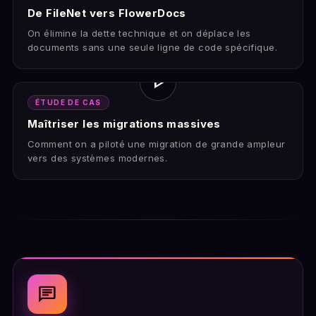
De FileNet vers FlowerDocs
On élimine la dette technique et on déplace les
documents sans une seule ligne de code spécifique.
play_arrow
ÉTUDE DE CAS
Maîtriser les migrations massives
Comment on a piloté une migration de grande ampleur
vers des systèmes modernes.
chat