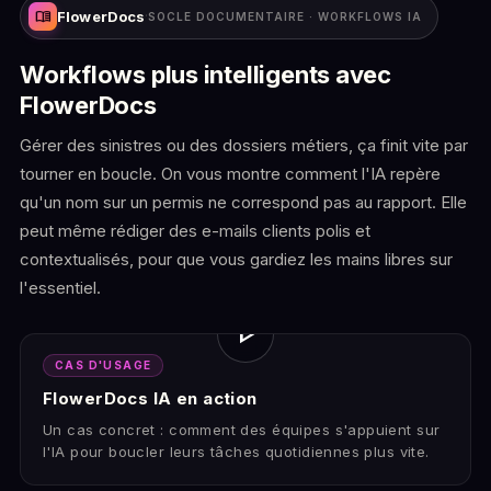
menu_book
FlowerDocs
·
SOCLE DOCUMENTAIRE · WORKFLOWS IA
Workflows plus intelligents avec
FlowerDocs
Gérer des sinistres ou des dossiers métiers, ça finit vite par
tourner en boucle. On vous montre comment l'IA repère
qu'un nom sur un permis ne correspond pas au rapport. Elle
peut même rédiger des e-mails clients polis et
contextualisés, pour que vous gardiez les mains libres sur
l'essentiel.
play_arrow
CAS D'USAGE
FlowerDocs IA en action
Un cas concret : comment des équipes s'appuient sur
l'IA pour boucler leurs tâches quotidiennes plus vite.