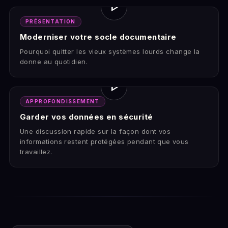
play_arrow
PRÉSENTATION
Moderniser votre socle documentaire
Pourquoi quitter les vieux systèmes lourds change la
donne au quotidien.
play_arrow
APPROFONDISSEMENT
Garder vos données en sécurité
Une discussion rapide sur la façon dont vos
informations restent protégées pendant que vous
travaillez.