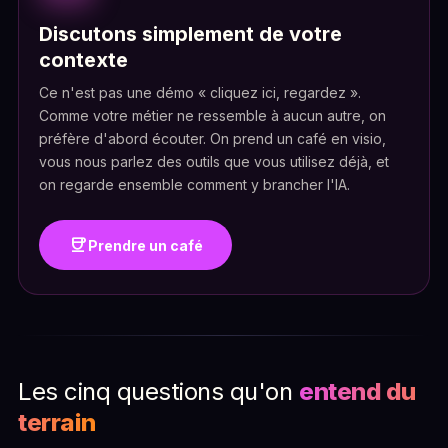
Discutons simplement de votre
contexte
Ce n'est pas une démo « cliquez ici, regardez ».
Comme votre métier ne ressemble à aucun autre, on
préfère d'abord écouter. On prend un café en visio,
vous nous parlez des outils que vous utilisez déjà, et
on regarde ensemble comment y brancher l'IA.
coffee
Prendre un café
Les cinq questions qu'on
entend du
terrain