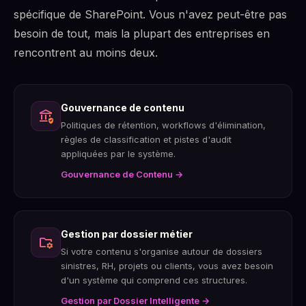
spécifique de SharePoint. Vous n'avez peut-être pas
besoin de tout, mais la plupart des entreprises en
rencontrent au moins deux.
Gouvernance de contenu
assured_workload
Politiques de rétention, workflows d'élimination,
règles de classification et pistes d'audit
appliquées par le système.
Gouvernance de Contenu →
Gestion par dossier métier
folder_managed
Si votre contenu s'organise autour de dossiers
sinistres, RH, projets ou clients, vous avez besoin
d'un système qui comprend ces structures.
Gestion par Dossier Intelligente →