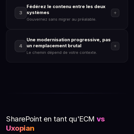
Fédérez le contenu entre les deux
systèmes
add
3
Gouvernez sans migrer au préalable.
Une modernisation progressive, pas
un remplacement brutal
add
4
Le chemin dépend de votre contexte.
SharePoint en tant qu'ECM
vs
Uxopian