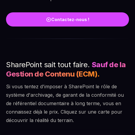
play_circle
Contactez-nous !
SharePoint sait tout faire.
Sauf de la
Gestion de Contenu (ECM).
Si vous tentez d'imposer à SharePoint le rôle de
système d'archivage, de garant de la conformité ou
de référentiel documentaire à long terme, vous en
connaissez déjà le prix. Cliquez sur une carte pour
découvrir la réalité du terrain.