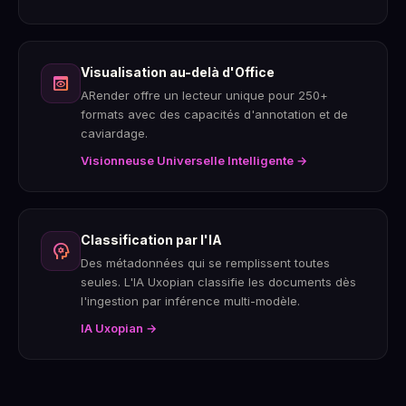
Visualisation au-delà d'Office
preview
ARender offre un lecteur unique pour 250+
formats avec des capacités d'annotation et de
caviardage.
Visionneuse Universelle Intelligente →
Classification par l'IA
psychology
Des métadonnées qui se remplissent toutes
seules. L'IA Uxopian classifie les documents dès
l'ingestion par inférence multi-modèle.
IA Uxopian →