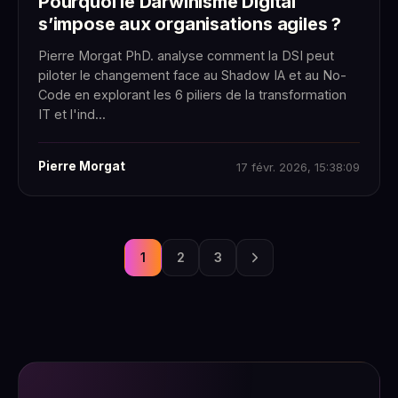
Pourquoi le Darwinisme Digital
s’impose aux organisations agiles ?
Pierre Morgat PhD. analyse comment la DSI peut
piloter le changement face au Shadow IA et au No-
Code en explorant les 6 piliers de la transformation
IT et l'ind...
Pierre Morgat
17 févr. 2026, 15:38:09
1
2
3