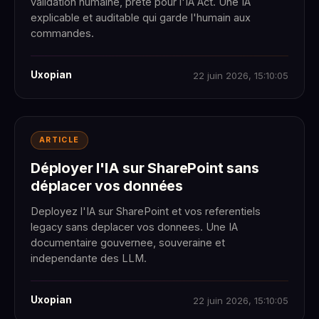
validation humaine, prete pour l'IA Act. Une IA
explicable et auditable qui garde l'humain aux
commandes.
Uxopian
22 juin 2026, 15:10:05
ARTICLE
Déployer l'IA sur SharePoint sans
déplacer vos données
Deployez l'IA sur SharePoint et vos referentiels
legacy sans deplacer vos donnees. Une IA
documentaire gouvernee, souveraine et
independante des LLM.
Uxopian
22 juin 2026, 15:10:05