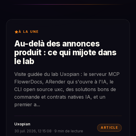
À LA UNE
Au-delà des annonces
produit : ce qui mijote dans
le lab
Visite guidée du lab Uxopian : le serveur MCP
FlowerDocs, ARender qui s'ouvre à l'IA, le
CLI open source uxc, des solutions bons de
commande et contrats natives IA, et un
premier a...
Uxopian
ARTICLE
30 juil. 2026, 12:15:08 · 9 min de lecture