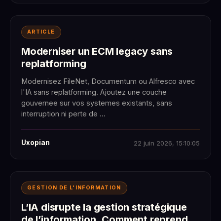
ARTICLE
Moderniser un ECM legacy sans
replatforming
Modernisez FileNet, Documentum ou Alfresco avec
l'IA sans replatforming. Ajoutez une couche
gouvernee sur vos systemes existants, sans
interruption ni perte de ...
Uxopian
22 juin 2026, 15:10:05
GESTION DE L'INFORMATION
L’IA disrupte la gestion stratégique
de l’information. Comment reprendre