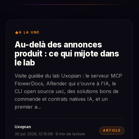
À LA UNE
Au-delà des annonces
produit : ce qui mijote dans
le lab
Visite guidée du lab Uxopian : le serveur MCP
FlowerDocs, ARender qui s'ouvre à l'IA, le
CLI open source uxc, des solutions bons de
commande et contrats natives IA, et un
premier a...
Uxopian
ARTICLE
30 juil. 2026, 12:15:08 · 9 min de lecture