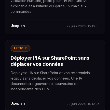
validation humaine, prete pour l'IA Act. Une IA
explicable et auditable qui garde l'humain aux
commandes.
Uxopian
22 juin 2026, 15:10:05
ARTICLE
Déployer l'IA sur SharePoint sans
déplacer vos données
Deployez l'IA sur SharePoint et vos referentiels
legacy sans deplacer vos donnees. Une IA
documentaire gouvernee, souveraine et
independante des LLM.
Uxopian
22 juin 2026, 15:10:05