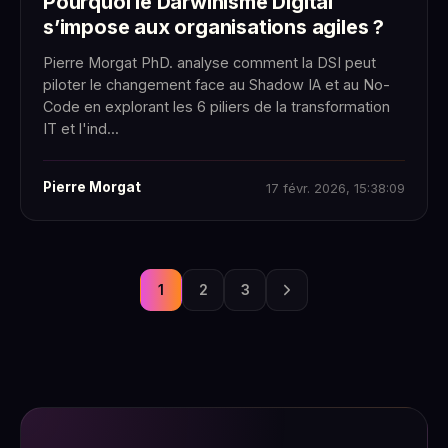
Pourquoi le Darwinisme Digital
s’impose aux organisations agiles ?
Pierre Morgat PhD. analyse comment la DSI peut
piloter le changement face au Shadow IA et au No-
Code en explorant les 6 piliers de la transformation
IT et l'ind...
Pierre Morgat
17 févr. 2026, 15:38:09
1
2
3