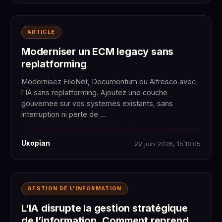
ARTICLE
Moderniser un ECM legacy sans
replatforming
Modernisez FileNet, Documentum ou Alfresco avec
l'IA sans replatforming. Ajoutez une couche
gouvernee sur vos systemes existants, sans
interruption ni perte de ...
Uxopian
22 juin 2026, 15:10:05
GESTION DE L'INFORMATION
L’IA disrupte la gestion stratégique
de l’information. Comment reprendre